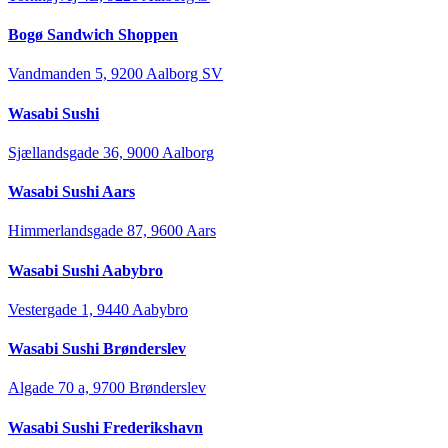
Bogø Sandwich Shoppen
Vandmanden 5, 9200 Aalborg SV
Wasabi Sushi
Sjællandsgade 36, 9000 Aalborg
Wasabi Sushi Aars
Himmerlandsgade 87, 9600 Aars
Wasabi Sushi Aabybro
Vestergade 1, 9440 Aabybro
Wasabi Sushi Brønderslev
Algade 70 a, 9700 Brønderslev
Wasabi Sushi Frederikshavn