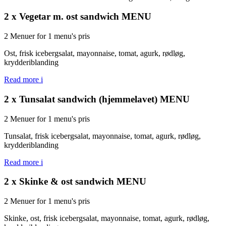
2 x Vegetar m. ost sandwich MENU
2 Menuer for 1 menu's pris
Ost, frisk icebergsalat, mayonnaise, tomat, agurk, rødløg,
krydderiblanding
Read more
i
2 x Tunsalat sandwich (hjemmelavet) MENU
2 Menuer for 1 menu's pris
Tunsalat, frisk icebergsalat, mayonnaise, tomat, agurk, rødløg,
krydderiblanding
Read more
i
2 x Skinke & ost sandwich MENU
2 Menuer for 1 menu's pris
Skinke, ost, frisk icebergsalat, mayonnaise, tomat, agurk, rødløg,