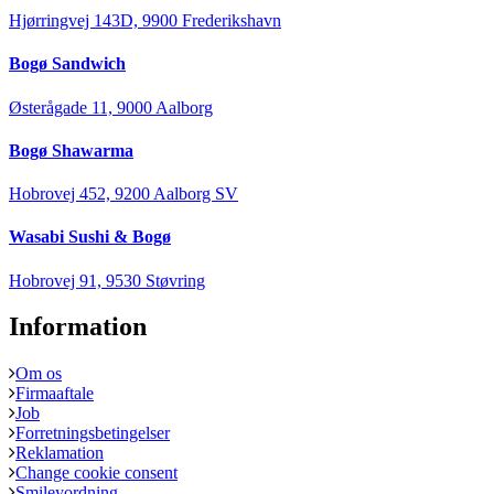
Hjørringvej 143D, 9900 Frederikshavn
Bogø Sandwich
Østerågade 11, 9000 Aalborg
Bogø Shawarma
Hobrovej 452, 9200 Aalborg SV
Wasabi Sushi & Bogø
Hobrovej 91, 9530 Støvring
Information
Om os
Firmaaftale
Job
Forretningsbetingelser
Reklamation
Change cookie consent
Smileyordning