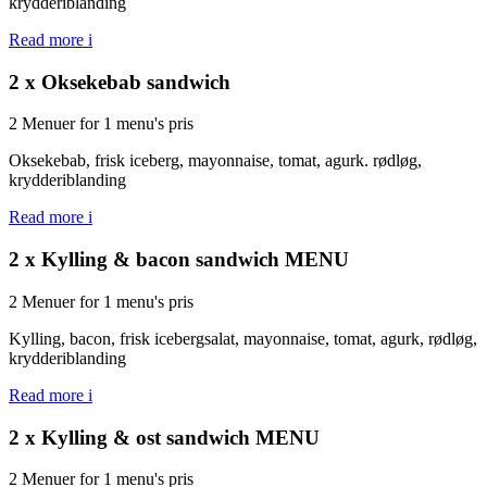
krydderiblanding
Read more
i
2 x Oksekebab sandwich
2 Menuer for 1 menu's pris
Oksekebab, frisk iceberg, mayonnaise, tomat, agurk. rødløg,
krydderiblanding
Read more
i
2 x Kylling & bacon sandwich MENU
2 Menuer for 1 menu's pris
Kylling, bacon, frisk icebergsalat, mayonnaise, tomat, agurk, rødløg,
krydderiblanding
Read more
i
2 x Kylling & ost sandwich MENU
2 Menuer for 1 menu's pris