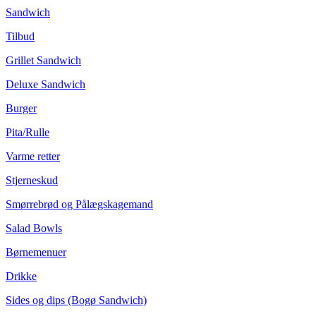
Sandwich
Tilbud
Grillet Sandwich
Deluxe Sandwich
Burger
Pita/Rulle
Varme retter
Stjerneskud
Smørrebrød og Pålægskagemand
Salad Bowls
Børnemenuer
Drikke
Sides og dips (Bogø Sandwich)