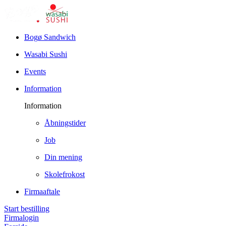
Bogø Sandwich
Wasabi Sushi
Events
Information
Information
Åbningstider
Job
Din mening
Skolefrokost
Firmaaftale
Start bestilling
Firmalogin