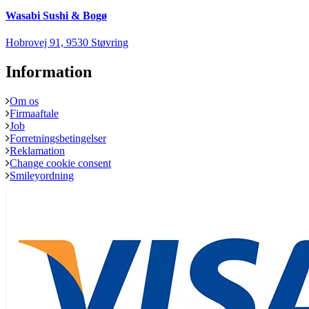
Wasabi Sushi & Bogø
Hobrovej 91, 9530 Støvring
Information
Om os
Firmaaftale
Job
Forretningsbetingelser
Reklamation
Change cookie consent
Smileyordning