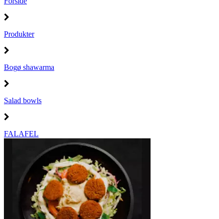
Forside
Produkter
Bogø shawarma
Salad bowls
FALAFEL