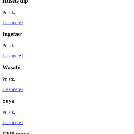
Husets dip
Pr. stk.
Læs mere
i
Ingefær
Pr. stk.
Læs mere
i
Wasabi
Pr. stk.
Læs mere
i
Soya
Pr. stk.
Læs mere
i