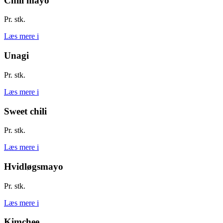
Chili mayo
Pr. stk.
Læs mere
i
Unagi
Pr. stk.
Læs mere
i
Sweet chili
Pr. stk.
Læs mere
i
Hvidløgsmayo
Pr. stk.
Læs mere
i
Kimchee