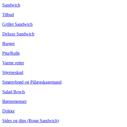
Sandwich
Tilbud
Grillet Sandwich
Deluxe Sandwich
Burger
Pita/Rulle
Varme retter
Stjerneskud
Smørrebrød og Pålægskagemand
Salad Bowls
Børnemenuer
Drikke
Sides og dips (Bogø Sandwich)