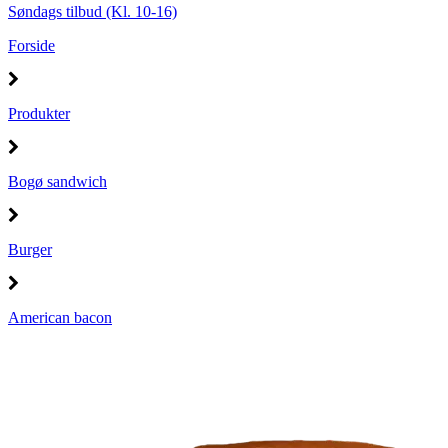
Søndags tilbud (Kl. 10-16)
Forside
Produkter
Bogø sandwich
Burger
American bacon