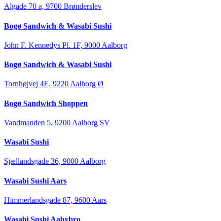
Algade 70 a, 9700 Brønderslev
Bogø Sandwich & Wasabi Sushi
John F. Kennedys Pl. 1F, 9000 Aalborg
Bogø Sandwich & Wasabi Sushi
Tornhøjvej 4E, 9220 Aalborg Ø
Bogø Sandwich Shoppen
Vandmanden 5, 9200 Aalborg SV
Wasabi Sushi
Sjællandsgade 36, 9000 Aalborg
Wasabi Sushi Aars
Himmerlandsgade 87, 9600 Aars
Wasabi Sushi Aabybro