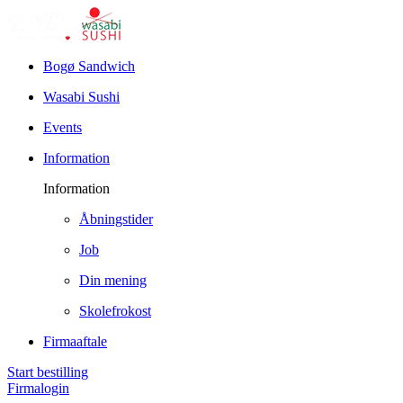
Bogø Sandwich
Wasabi Sushi
Events
Information
Information
Åbningstider
Job
Din mening
Skolefrokost
Firmaaftale
Start bestilling
Firmalogin