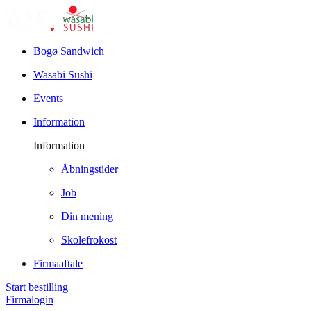
Bogø Sandwich
Wasabi Sushi
Events
Information
Information
Åbningstider
Job
Din mening
Skolefrokost
Firmaaftale
Start bestilling
Firmalogin