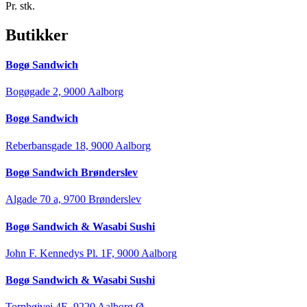
Pr. stk.
Butikker
Bogø Sandwich
Bogøgade 2, 9000 Aalborg
Bogø Sandwich
Reberbansgade 18, 9000 Aalborg
Bogø Sandwich Brønderslev
Algade 70 a, 9700 Brønderslev
Bogø Sandwich & Wasabi Sushi
John F. Kennedys Pl. 1F, 9000 Aalborg
Bogø Sandwich & Wasabi Sushi
Tornhøjvej 4E, 9220 Aalborg Ø