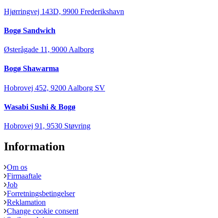
Hjørringvej 143D, 9900 Frederikshavn
Bogø Sandwich
Østerågade 11, 9000 Aalborg
Bogø Shawarma
Hobrovej 452, 9200 Aalborg SV
Wasabi Sushi & Bogø
Hobrovej 91, 9530 Støvring
Information
Om os
Firmaaftale
Job
Forretningsbetingelser
Reklamation
Change cookie consent