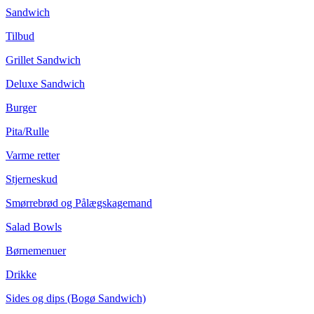
Sandwich
Tilbud
Grillet Sandwich
Deluxe Sandwich
Burger
Pita/Rulle
Varme retter
Stjerneskud
Smørrebrød og Pålægskagemand
Salad Bowls
Børnemenuer
Drikke
Sides og dips (Bogø Sandwich)