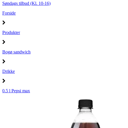
Søndags tilbud (Kl. 10-16)
Forside
Produkter
Bogø sandwich
Drikke
0.5 l Pepsi max