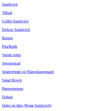
Sandwich
Tilbud
Grillet Sandwich
Deluxe Sandwich
Burger
Pita/Rulle
Varme retter
Stjerneskud
Smørrebrød og Pålægskagemand
Salad Bowls
Børnemenuer
Drikke
Sides og dips (Bogø Sandwich)