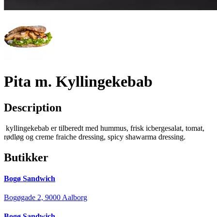
Pita m. Kyllingekebab
Description
kyllingekebab er tilberedt med hummus, frisk icbergesalat, tomat,
rødløg og creme fraiche dressing, spicy shawarma dressing.
Butikker
Bogø Sandwich
Bogøgade 2, 9000 Aalborg
Bogø Sandwich