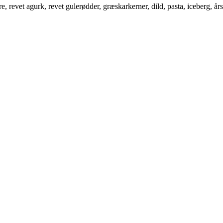
 revet agurk, revet gulerødder, græskarkerner, dild, pasta, iceberg, års