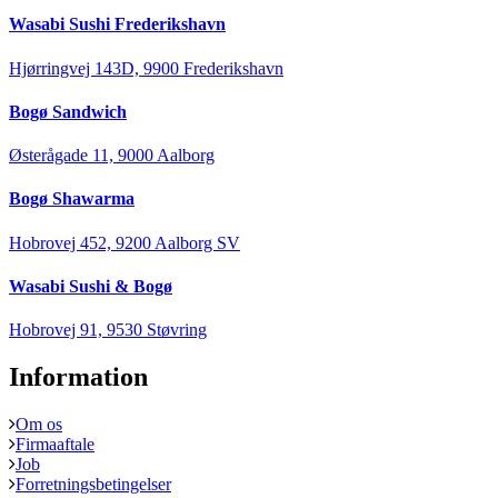
Wasabi Sushi Frederikshavn
Hjørringvej 143D, 9900 Frederikshavn
Bogø Sandwich
Østerågade 11, 9000 Aalborg
Bogø Shawarma
Hobrovej 452, 9200 Aalborg SV
Wasabi Sushi & Bogø
Hobrovej 91, 9530 Støvring
Information
Om os
Firmaaftale
Job
Forretningsbetingelser