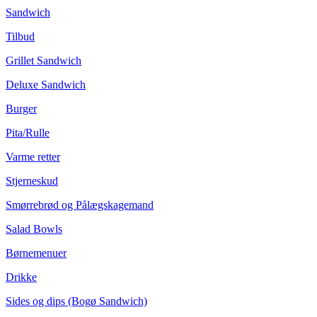
Sandwich
Tilbud
Grillet Sandwich
Deluxe Sandwich
Burger
Pita/Rulle
Varme retter
Stjerneskud
Smørrebrød og Pålægskagemand
Salad Bowls
Børnemenuer
Drikke
Sides og dips (Bogø Sandwich)