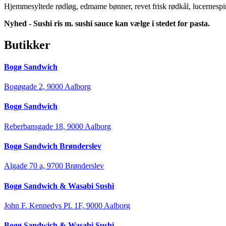
Hjemmesyltede rødløg, edmame bønner, revet frisk rødkål, lucernespire,
Nyhed - Sushi ris m. sushi sauce kan vælge i stedet for pasta.
Butikker
Bogø Sandwich
Bogøgade 2, 9000 Aalborg
Bogø Sandwich
Reberbansgade 18, 9000 Aalborg
Bogø Sandwich Brønderslev
Algade 70 a, 9700 Brønderslev
Bogø Sandwich & Wasabi Sushi
John F. Kennedys Pl. 1F, 9000 Aalborg
Bogø Sandwich & Wasabi Sushi