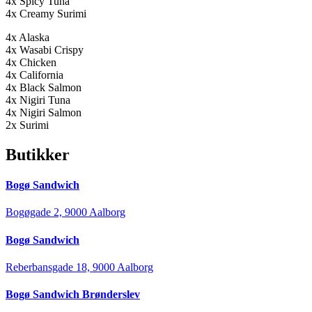
4x Spicy Tuna
4x Creamy Surimi
4x Alaska
4x Wasabi Crispy
4x Chicken
4x California
4x Black Salmon
4x Nigiri Tuna
4x Nigiri Salmon
2x Surimi
Butikker
Bogø Sandwich
Bogøgade 2, 9000 Aalborg
Bogø Sandwich
Reberbansgade 18, 9000 Aalborg
Bogø Sandwich Brønderslev