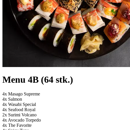
Menu 4B (64 stk.)
4x Masago Supreme
4x Salmon
4x Wasabi Special
4x Seafood Royal
2x Surimi Volcano
4x Avocado Torpedo
4x The Favorite