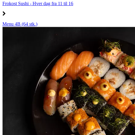
Frokost Sushi - Hver dag fra 11 til 16
Menu 4B (64 stk.)