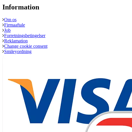
Information
Om os
Firmaaftale
Job
Forretningsbetingelser
Reklamation
Change cookie consent
Smileyordning