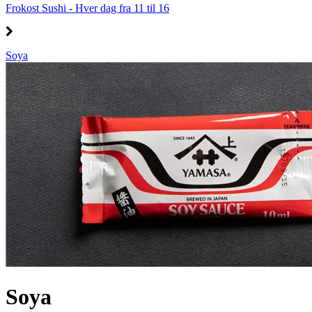
Frokost Sushi - Hver dag fra 11 til 16
Soya
Soya