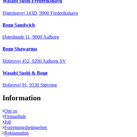
Wasabi Sushi Frederikshavn
Hjørringvej 143D, 9900 Frederikshavn
Bogø Sandwich
Østerågade 11, 9000 Aalborg
Bogø Shawarma
Hobrovej 452, 9200 Aalborg SV
Wasabi Sushi & Bogø
Hobrovej 91, 9530 Støvring
Information
Om os
Firmaaftale
Job
Forretningsbetingelser
Reklamation