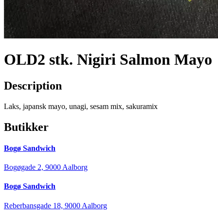
OLD2 stk. Nigiri Salmon Mayo
Description
Laks, japansk mayo, unagi, sesam mix, sakuramix
Butikker
Bogø Sandwich
Bogøgade 2, 9000 Aalborg
Bogø Sandwich
Reberbansgade 18, 9000 Aalborg