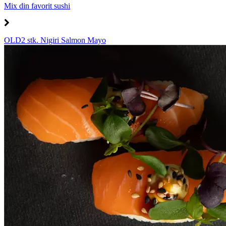
Mix din favorit sushi
OLD2 stk. Nigiri Salmon Mayo