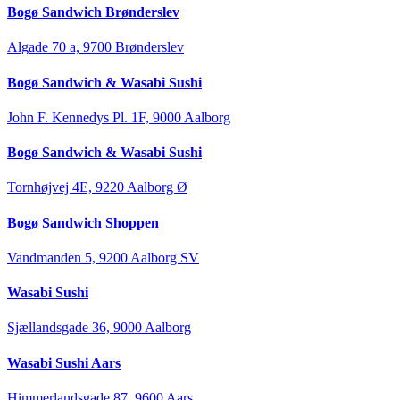
Bogø Sandwich Brønderslev
Algade 70 a, 9700 Brønderslev
Bogø Sandwich & Wasabi Sushi
John F. Kennedys Pl. 1F, 9000 Aalborg
Bogø Sandwich & Wasabi Sushi
Tornhøjvej 4E, 9220 Aalborg Ø
Bogø Sandwich Shoppen
Vandmanden 5, 9200 Aalborg SV
Wasabi Sushi
Sjællandsgade 36, 9000 Aalborg
Wasabi Sushi Aars
Himmerlandsgade 87, 9600 Aars