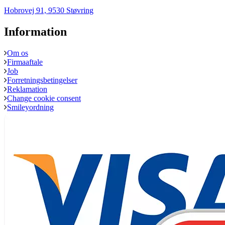
Hobrovej 91, 9530 Støvring
Information
Om os
Firmaaftale
Job
Forretningsbetingelser
Reklamation
Change cookie consent
Smileyordning